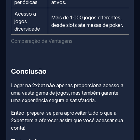
periódicas
ativos.
Acesso a
Mais de 1.000 jogos diferentes,
jogos
desde slots até mesas de poker.
diversidade
Comparação de Vantagens
Conclusão
Logar na 2xbet não apenas proporciona acesso a
uma vasta gama de jogos, mas também garante
uma experiência segura e satisfatória.
Então, prepare-se para aproveitar tudo o que a
2xbet tem a oferecer assim que você acessar sua
conta!