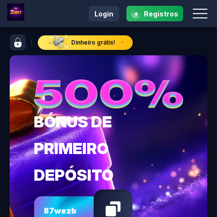
+
Login
Registros
navegação 2xbet
barra de controles 2xbet
Dinheiro grátis!
BÓNUS DE
PRIMEIRO
DEPÓSITO
87wezb