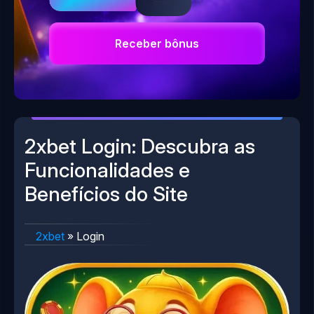
Receber bônus
2xbet Login: Descubra as
Funcionalidades e
Benefícios do Site
2xbet
»
Login