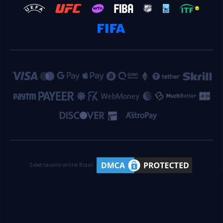
2xbet cassino online Brasil