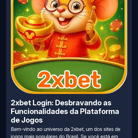
2xbet Login: Desbravando as
Funcionalidades da Plataforma
de Jogos
Bem-vindo ao universo da 2xbet, um dos sites de
jogos mais populares do Brasil. Se você está em